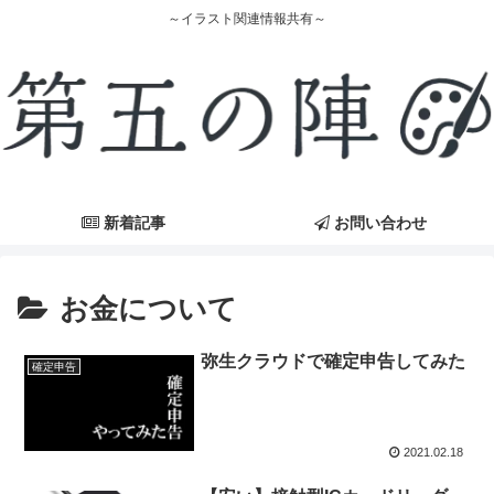
～イラスト関連情報共有～
新着記事
お問い合わせ
お金について
弥生クラウドで確定申告してみた
確定申告
2021.02.18