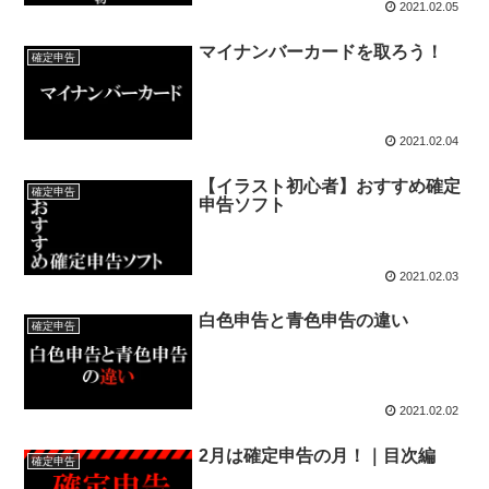
2021.02.05
マイナンバーカードを取ろう！
確定申告
2021.02.04
【イラスト初心者】おすすめ確定
確定申告
申告ソフト
2021.02.03
白色申告と青色申告の違い
確定申告
2021.02.02
2月は確定申告の月！｜目次編
確定申告