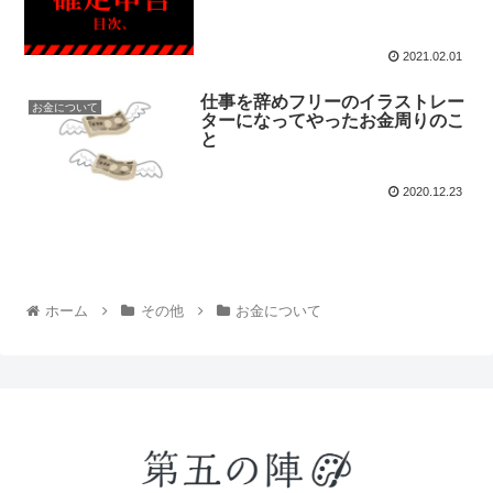
2021.02.01
仕事を辞めフリーのイラストレー
お金について
ターになってやったお金周りのこ
と
2020.12.23
ホーム
その他
お金について