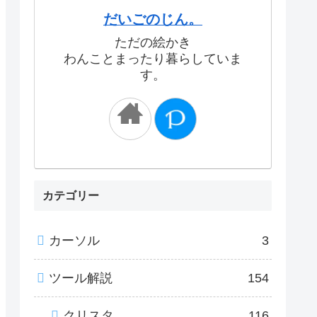
だいごのじん。
ただの絵かき
わんことまったり暮らしていま
す。
カテゴリー
カーソル
3
ツール解説
154
クリスタ
116