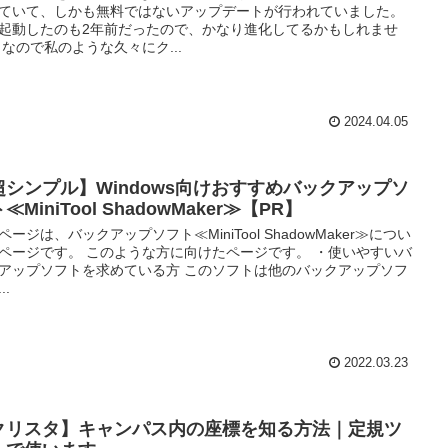
ていて、しかも無料ではないアップデートが行われていました。
起動したのも2年前だったので、かなり進化してるかもしれませ
 なので私のような久々にク...
2024.04.05
超シンプル】Windows向けおすすめバックアップソ
≪MiniTool ShadowMaker≫【PR】
ページは、バックアップソフト≪MiniTool ShadowMaker≫につい
ページです。 このような方に向けたページです。 ・使いやすいバ
アップソフトを求めている方 このソフトは他のバックアップソフ
..
2022.03.23
クリスタ】キャンパス内の座標を知る方法｜定規ツ