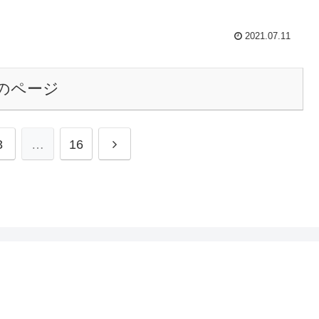
2021.07.11
のページ
3
…
16