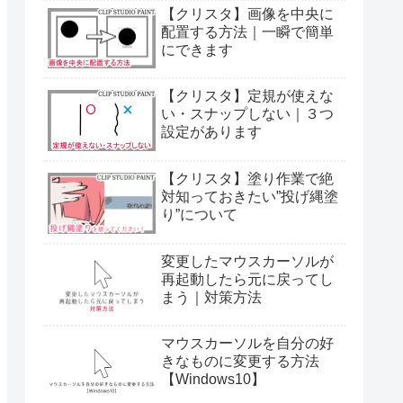
【クリスタ】画像を中央に
配置する方法｜一瞬で簡単
にできます
【クリスタ】定規が使えな
い・スナップしない｜３つ
設定があります
【クリスタ】塗り作業で絶
対知っておきたい”投げ縄塗
り”について
変更したマウスカーソルが
再起動したら元に戻ってし
まう｜対策方法
マウスカーソルを自分の好
きなものに変更する方法
【Windows10】