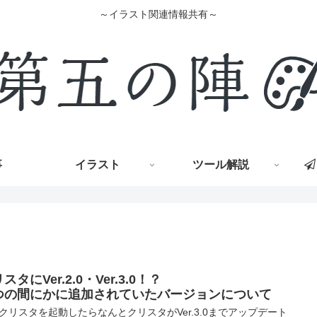
～イラスト関連情報共有～
事
イラスト
ツール解説
スタにVer.2.0・Ver.3.0！？
つの間にかに追加されていたバージョンについて
クリスタを起動したらなんとクリスタがVer.3.0までアップデート