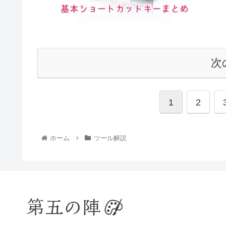
次
1
2
ホーム
ツール解説