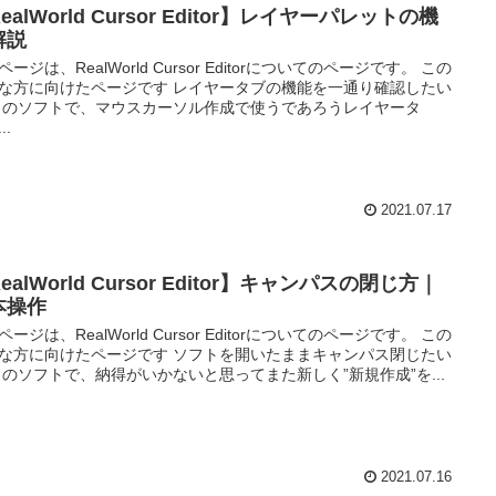
ealWorld Cursor Editor】レイヤーパレットの機
解説
ページは、RealWorld Cursor Editorについてのページです。 この
な方に向けたページです レイヤータブの機能を一通り確認したい
このソフトで、マウスカーソル作成で使うであろうレイヤータ
..
2021.07.17
ealWorld Cursor Editor】キャンパスの閉じ方｜
本操作
ページは、RealWorld Cursor Editorについてのページです。 この
な方に向けたページです ソフトを開いたままキャンパス閉じたい
このソフトで、納得がいかないと思ってまた新しく”新規作成”を...
2021.07.16