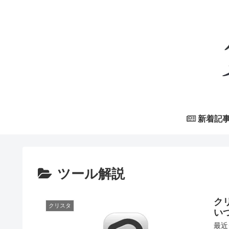
新着記
ツール解説
クリ
クリスタ
い
最近