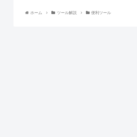
ホーム
ツール解説
便利ツール