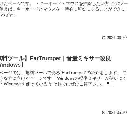
けたページです。 ・キーボード・マウスを掃除したい方 このツー
使えば、キーボードとマウスを一時的に無効にすることができま
わざわ...
2021.06.20
無料ツール】EarTrumpet｜音量ミキサー改良
indows】
ページでは、無料ツールである”EarTrumpet”の紹介をします。 こ
うな方に向けたページです ・Windowsの標準ミキサーが使いにく
・Windowsを使っている方 それではぜひご覧下さい。 E...
2021.05.30