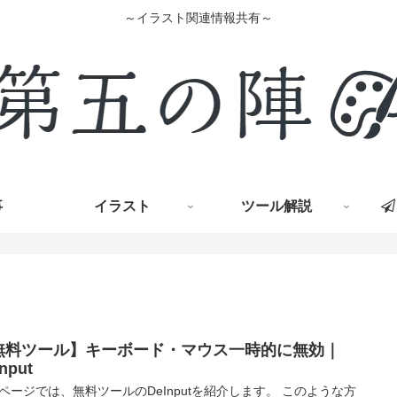
～イラスト関連情報共有～
事
イラスト
ツール解説
無料ツール】キーボード・マウス一時的に無効｜
nput
ページでは、無料ツールのDeInputを紹介します。 このような方