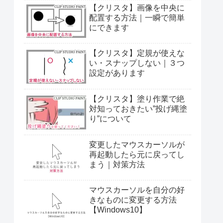
【クリスタ】画像を中央に
配置する方法｜一瞬で簡単
にできます
【クリスタ】定規が使えな
い・スナップしない｜３つ
設定があります
【クリスタ】塗り作業で絶
対知っておきたい”投げ縄塗
り”について
変更したマウスカーソルが
再起動したら元に戻ってし
まう｜対策方法
マウスカーソルを自分の好
きなものに変更する方法
【Windows10】