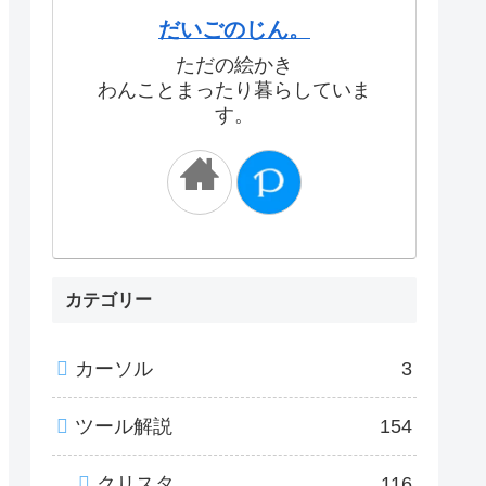
だいごのじん。
ただの絵かき
わんことまったり暮らしていま
す。
カテゴリー
カーソル
3
ツール解説
154
クリスタ
116