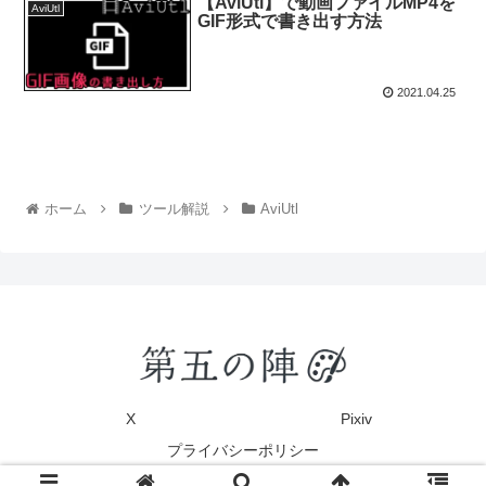
【AviUtl】で動画ファイルMP4を
AviUtl
GIF形式で書き出す方法
2021.04.25
ホーム
ツール解説
AviUtl
X
Pixiv
プライバシーポリシー