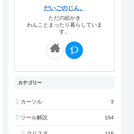
だいごのじん。
ただの絵かき
わんことまったり暮らしていま
す。
カテゴリー
カーソル
3
ツール解説
154
クリスタ
116