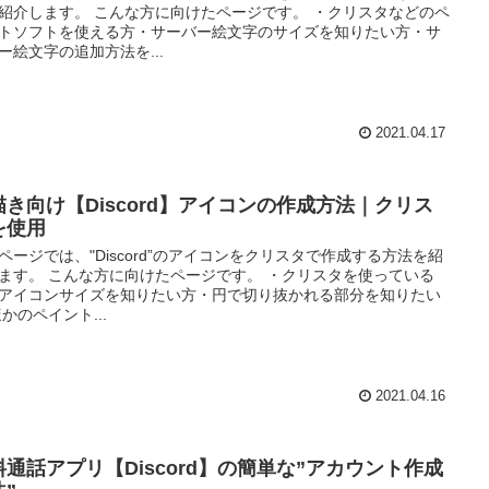
紹介します。 こんな方に向けたページです。 ・クリスタなどのペ
トソフトを使える方・サーバー絵文字のサイズを知りたい方・サ
ー絵文字の追加方法を...
2021.04.17
描き向け【Discord】アイコンの作成方法｜クリス
を使用
ページでは、"Discord”のアイコンをクリスタで作成する方法を紹
ます。 こんな方に向けたページです。 ・クリスタを使っている
アイコンサイズを知りたい方・円で切り抜かれる部分を知りたい
ほかのペイント...
2021.04.16
料通話アプリ【Discord】の簡単な”アカウント作成