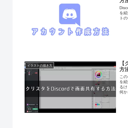
方
Di
を紹
トの
【
イラストの描き方
方
この
を紹
るけ
何か.