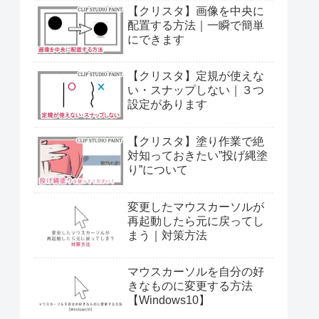
【クリスタ】画像を中央に
配置する方法｜一瞬で簡単
にできます
【クリスタ】定規が使えな
い・スナップしない｜３つ
設定があります
【クリスタ】塗り作業で絶
対知っておきたい”投げ縄塗
り”について
変更したマウスカーソルが
再起動したら元に戻ってし
まう｜対策方法
マウスカーソルを自分の好
きなものに変更する方法
【Windows10】