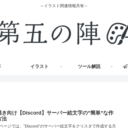
～イラスト関連情報共有～
事
イラスト
ツール解説
描き向け【Discord】サーバー絵文字の”簡単”な作
方法
ページでは、”Discord”のサーバー絵文字をクリスタで作成する方