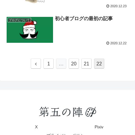
2020.12.23
初心者ブログの最初の記事
ブログについて
2020.12.22
1
…
20
21
22
X
Pixiv