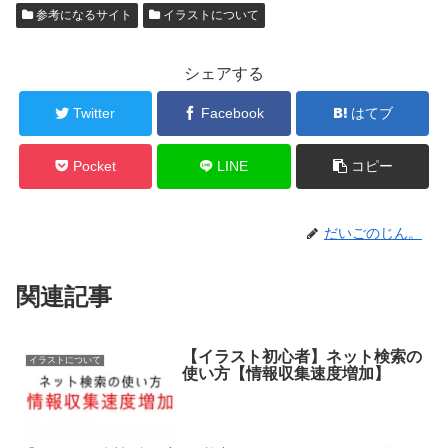
参考になるサイト
イラストについて
シェアする
Twitter
Facebook
はてブ
Pocket
LINE
コピー
だいごのじん。
関連記事
【イラスト初心者】ネット検索の
イラストについて
使い方【情報収集速度増加】