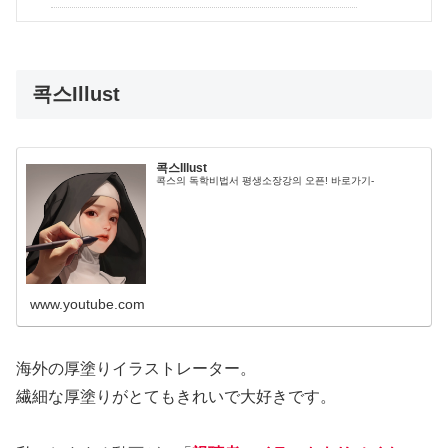
콕스Illust
콕스Illust
콕스의 독학비법서 평생소장강의 오픈! 바로가기-
www.youtube.com
海外の厚塗りイラストレーター。
繊細な厚塗りがとてもきれいで大好きです。