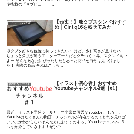
準搭載の「サブビュー」 ...
【頑丈！】液タブスタンドおすす
イラストデバイス
め｜Cintiq16を載せてみた
液タブを好きな位置に持ってきたい！ けど、少し高さが足りない・
ちょっと角度が違うモニターアームだとグラつく・専用スタンド高い
よー そんなあなたにぴったりだと思った商品を自分は見つけまし
た！ 実際の商品 それはこちら...
【イラスト初心者】おすすめ
参考になるサイト
Youtubeチャンネル3選【#1】
最近、イラスト学習ツールとして非常に優秀なYoutube。 しかし、
Youtubeはたくさんの動画・チャンネルが存在するのでどれを見れば
いいのかわからないそんな方におすすめする、Youtubeチャンネル3
つを紹介していきます！ぜひご...