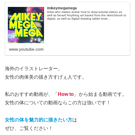
mikeymegamega
Artist who makes anime how to draw tutorial videos as
well as fanart! Anything art based from the sketchbook to
digital, as well as digital drawing tablet revie...
www.youtube.com
海外のイラストレーター。
女性の肉体美の描き方すげぇ人です。
私のおすすめ動画が、「
How to
」から始まる動画です。
女性の体についての動画ならこの方は強いです！
女性の体を魅力的に描きたい方
は
ぜひ、ご覧ください！