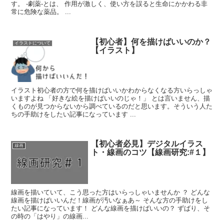
す。 -劇薬-とは、 作用が激しく、使い方を誤ると生命にかかわる非
常に危険な薬品。 ...
【初心者】何を描けばいいのか？
イラストについて
【イラスト】
イラスト初心者の方で何を描けばいいかわからなくなる方いらっしゃ
いますよね 「好きな絵を描けばいいのじゃ！」 とは言いません、描
くものが見つからないから調べているのだと思います。そういう人た
ちの手助けをしたい記事になっています ...
【初心者必見】デジタルイラス
線画
ト・線画のコツ【線画研究:#１】
線画を描いていて、こう思った方はいらっしゃいませんか ？ どんな
線画を描けばいいんだ！線画が汚いなぁあ～ そんな方の手助けをし
たい記事になっています！ どんな線画を描けばいいの？ ずばり、そ
の時の「はやり」の線画...