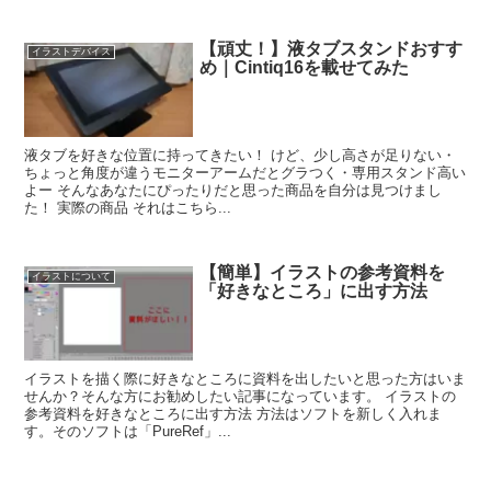
【頑丈！】液タブスタンドおすす
イラストデバイス
め｜Cintiq16を載せてみた
液タブを好きな位置に持ってきたい！ けど、少し高さが足りない・
ちょっと角度が違うモニターアームだとグラつく・専用スタンド高い
よー そんなあなたにぴったりだと思った商品を自分は見つけまし
た！ 実際の商品 それはこちら...
【簡単】イラストの参考資料を
イラストについて
「好きなところ」に出す方法
イラストを描く際に好きなところに資料を出したいと思った方はいま
せんか？そんな方にお勧めしたい記事になっています。 イラストの
参考資料を好きなところに出す方法 方法はソフトを新しく入れま
す。そのソフトは「PureRef」...