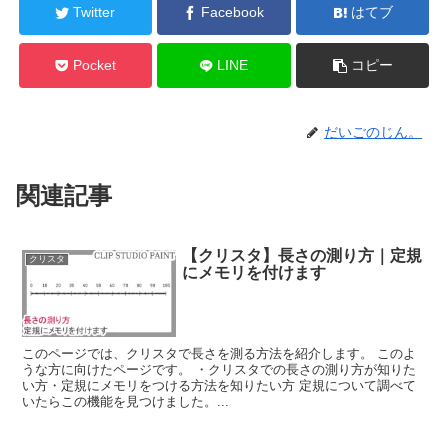
Twitter
Facebook
はてブ
Pocket
LINE
コピー
だいごのじん。
関連記事
【クリスタ】長さの測り方｜定規
クリスタ
にメモリを付けます
このページでは、クリスタで長さを測る方法を紹介します。 このよ
うな方に向けたページです。 ・クリスタでの長さの測り方が知りた
い方・定規にメモリをつける方法を知りたい方 定規について調べて
いたらこの機能を見つけました。...