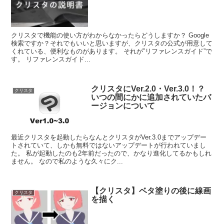
クリスタで機能の使い方がわからなかったらどうしますか？ Google
検索ですか？それでもいいと思いますが、クリスタの公式が用意して
くれている、便利なものがあります。 それが”リファレンスガイド”で
す。 リファレンスガイド...
クリスタにVer.2.0・Ver.3.0！？
クリスタ
いつの間にかに追加されていたバ
ージョンについて
最近クリスタを起動したらなんとクリスタがVer.3.0までアップデー
トされていて、しかも無料ではないアップデートが行われていまし
た。 私が起動したのも2年前だったので、かなり進化してるかもしれ
ません。 なので私のような久々にク...
【クリスタ】ベタ塗りの後に線画
クリスタ
を描く