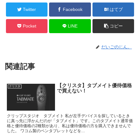
Twitter
Facebook
はてブ
Pocket
LINE
コピー
だいごのじん。
関連記事
【クリスタ】タブメイト優待価格
クリスタ
で買えない！
クリップスタジオ タブメイト 私が左手デバイスを探しているとき
に真っ先に浮かんだのが「タブメイト」です。このタブメイト通常価
格と優待価格の2種類があり、私は優待価格の方を購入できませんで
した。 ワコム製のペンタブレットなどを...