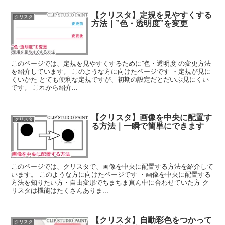
【クリスタ】定規を見やすくする
クリスタ
方法｜”色・透明度”を変更
このページでは、定規を見やすくするために”色・透明度”の変更方法
を紹介しています。 このような方に向けたページです ・定規が見に
くいかた とても便利な定規ですが、初期の設定だとだいぶ見にくい
です。 これから紹介...
【クリスタ】画像を中央に配置す
クリスタ
る方法｜一瞬で簡単にできます
このページでは、クリスタで、画像を中央に配置する方法を紹介して
います。 このような方に向けたページです ・画像を中央に配置する
方法を知りたい方・自由変形でちまちま真ん中に合わせていた方 ク
リスタは機能はたくさんありま...
【クリスタ】自動彩色をつかって
クリスタ