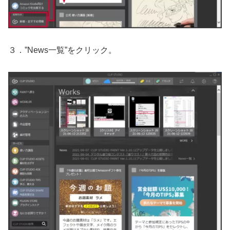
３．”News一覧”をクリック。