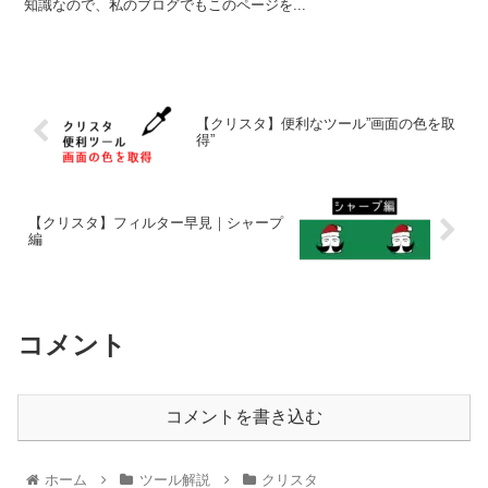
知識なので、私のブログでもこのページを...
【クリスタ】便利なツール”画面の色を取
得”
【クリスタ】フィルター早見｜シャープ
編
コメント
コメントを書き込む
ホーム
ツール解説
クリスタ