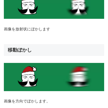
画像を放射状にぼかします
移動ぼかし
画像を方向でぼかします。