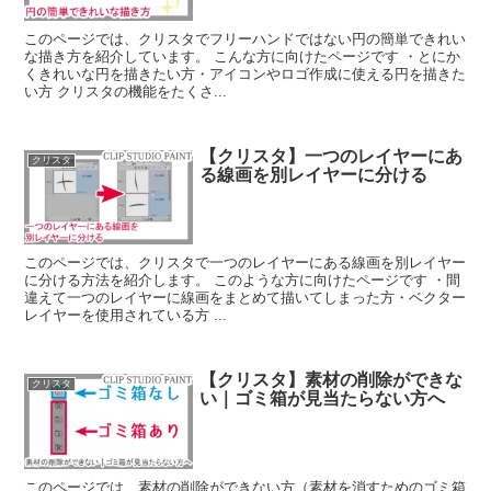
このページでは、クリスタでフリーハンドではない円の簡単できれい
な描き方を紹介しています。 こんな方に向けたページです ・とにか
くきれいな円を描きたい方・アイコンやロゴ作成に使える円を描きた
い方 クリスタの機能をたくさ...
【クリスタ】一つのレイヤーにあ
クリスタ
る線画を別レイヤーに分ける
このページでは、クリスタで一つのレイヤーにある線画を別レイヤー
に分ける方法を紹介します。 このような方に向けたページです ・間
違えて一つのレイヤーに線画をまとめて描いてしまった方・ベクター
レイヤーを使用されている方 ...
【クリスタ】素材の削除ができな
クリスタ
い｜ゴミ箱が見当たらない方へ
このページでは、素材の削除ができない方（素材を消すためのゴミ箱