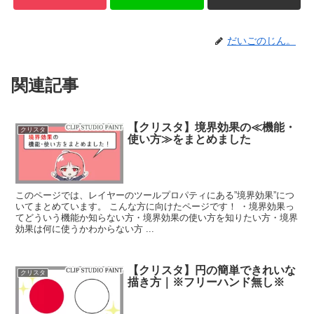
だいごのじん。
関連記事
【クリスタ】境界効果の≪機能・
クリスタ
使い方≫をまとめました
このページでは、レイヤーのツールプロパティにある”境界効果”につ
いてまとめています。 こんな方に向けたページです！ ・境界効果っ
てどういう機能か知らない方・境界効果の使い方を知りたい方・境界
効果は何に使うかわからない方 ...
【クリスタ】円の簡単できれいな
クリスタ
描き方｜※フリーハンド無し※