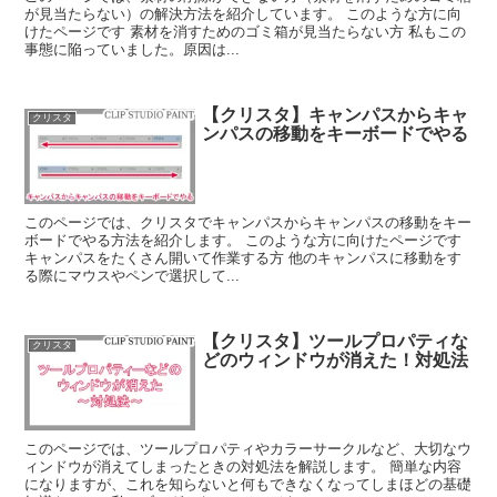
が見当たらない）の解決方法を紹介しています。 このような方に向
けたページです 素材を消すためのゴミ箱が見当たらない方 私もこの
事態に陥っていました。原因は...
【クリスタ】キャンパスからキャ
クリスタ
ンパスの移動をキーボードでやる
このページでは、クリスタでキャンパスからキャンパスの移動をキー
ボードでやる方法を紹介します。 このような方に向けたページです
キャンパスをたくさん開いて作業する方 他のキャンパスに移動をす
る際にマウスやペンで選択して...
【クリスタ】ツールプロパティな
クリスタ
どのウィンドウが消えた！対処法
このページでは、ツールプロパティやカラーサークルなど、大切なウ
ィンドウが消えてしまったときの対処法を解説します。 簡単な内容
になりますが、これを知らないと何もできなくなってしまほどの基礎