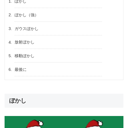
ぼかし
ぼかし（強）
ガウスぼかし
放射ぼかし
移動ぼかし
最後に
ぼかし