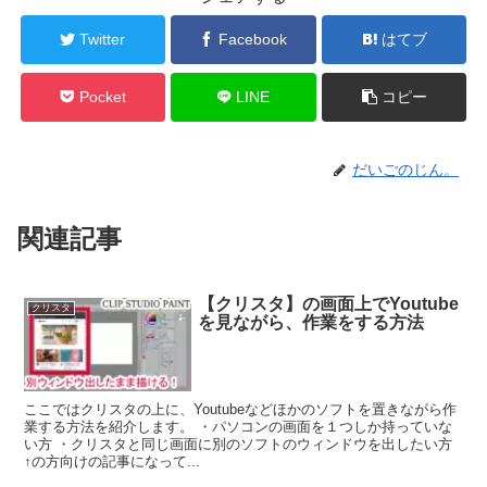
Twitter
Facebook
はてブ
Pocket
LINE
コピー
だいごのじん。
関連記事
【クリスタ】の画面上でYoutube
クリスタ
を見ながら、作業をする方法
ここではクリスタの上に、Youtubeなどほかのソフトを置きながら作
業する方法を紹介します。 ・パソコンの画面を１つしか持っていな
い方 ・クリスタと同じ画面に別のソフトのウィンドウを出したい方
↑の方向けの記事になって...