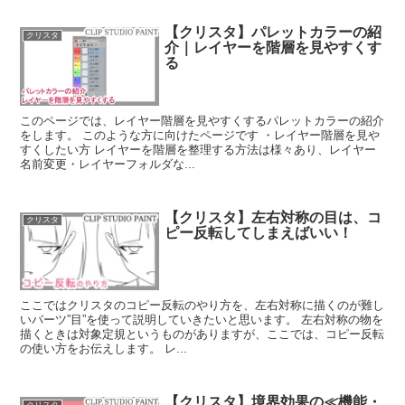
【クリスタ】パレットカラーの紹
クリスタ
介｜レイヤーを階層を見やすくす
る
このページでは、レイヤー階層を見やすくするパレットカラーの紹介
をします。 このような方に向けたページです ・レイヤー階層を見や
すくしたい方 レイヤーを階層を整理する方法は様々あり、レイヤー
名前変更・レイヤーフォルダな...
【クリスタ】左右対称の目は、コ
クリスタ
ピー反転してしまえばいい！
ここではクリスタのコピー反転のやり方を、左右対称に描くのが難し
いパーツ”目”を使って説明していきたいと思います。 左右対称の物を
描くときは対象定規というものがありますが、ここでは、コピー反転
の使い方をお伝えします。 レ...
【クリスタ】境界効果の≪機能・
クリスタ