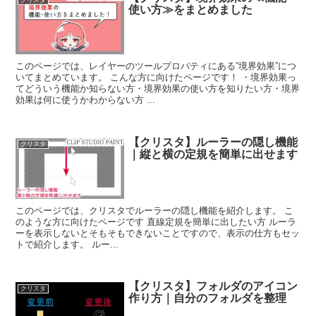
使い方≫をまとめました
このページでは、レイヤーのツールプロパティにある”境界効果”につ
いてまとめています。 こんな方に向けたページです！ ・境界効果っ
てどういう機能か知らない方・境界効果の使い方を知りたい方・境界
効果は何に使うかわからない方 ...
【クリスタ】ルーラーの隠し機能
クリスタ
｜縦と横の定規を簡単に出せます
このページでは、クリスタでルーラーの隠し機能を紹介します。 こ
のような方に向けたページです 直線定規を簡単に出したい方 ルーラ
ーを表示しないとそもそもできないことですので、表示の仕方もセッ
トで紹介します。 ルー...
【クリスタ】フォルダのアイコン
クリスタ
作り方｜自分のフォルダを整理