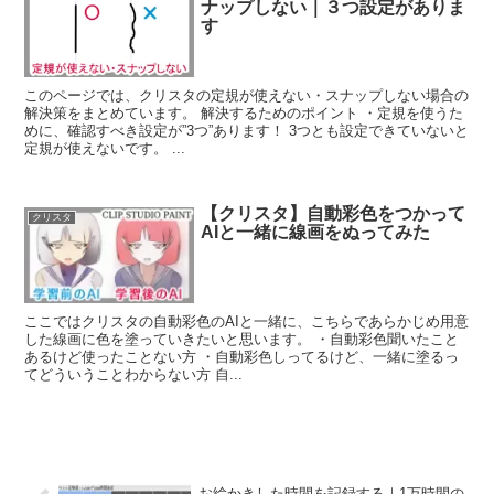
ナップしない｜３つ設定がありま
す
このページでは、クリスタの定規が使えない・スナップしない場合の
解決策をまとめています。 解決するためのポイント ・定規を使うた
めに、確認すべき設定が”3つ”あります！ 3つとも設定できていないと
定規が使えないです。 ...
【クリスタ】自動彩色をつかって
クリスタ
AIと一緒に線画をぬってみた
ここではクリスタの自動彩色のAIと一緒に、こちらであらかじめ用意
した線画に色を塗っていきたいと思います。 ・自動彩色聞いたこと
あるけど使ったことない方 ・自動彩色しってるけど、一緒に塗るっ
てどういうことわからない方 自...
お絵かきした時間を記録する｜1万時間の