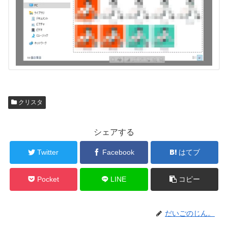
クリスタ
シェアする
Twitter
Facebook
はてブ
Pocket
LINE
コピー
だいごのじん。