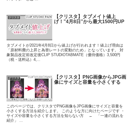
【クリスタ】タブメイト値上
クリスタ
げ！”4月8日”から最大1500円UP
タブメイトが2021年4月8日から値上げが行われます！値上げ理由は
「原材料費の上昇と為替レートの変動のため」となっています。 対
象製品改定前改定後CLIP STUDIOTABMATE（優待価格）3,500円
（税・送料込）4,...
【クリスタ】PNG画像からJPG画
クリスタ
像にサイズと容量を小さくする
このページでは、クリスタでPNG画像をJPG画像にサイズと容量を
小さくする方法を紹介します。 このような方に向けたページです ・
サイズや容量を小さくする方法を知らない方 ← 「一連の流れを
紹介」 ...