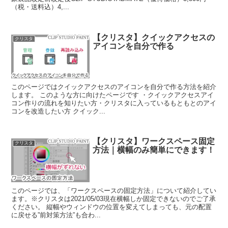
（税・送料込）4,...
【クリスタ】クイックアクセスの
クリスタ
アイコンを自分で作る
このページではクイックアクセスのアイコンを自分で作る方法を紹介
します。 このような方に向けたページです ・クイックアクセスアイ
コン作りの流れを知りたい方・クリスタに入っているもともとのアイ
コンを改造したい方 クイック...
【クリスタ】ワークスペース固定
クリスタ
方法｜横幅のみ簡単にできます！
このページでは、「ワークスペースの固定方法」について紹介してい
ます。※クリスタは2021/05/03現在横幅しか固定できないのでご了承
ください。 縦幅やウィンドウの位置を変えてしまっても、元の配置
に戻せる”前対策方法”も合わ...