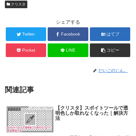
クリスタ
シェアする
Twitter
Facebook
はてブ
Pocket
LINE
コピー
だいごのじん。
関連記事
【クリスタ】スポイトツールで透
クリスタ
明色しか取れなくなった｜解決方
法