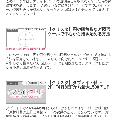
このページでは、スポイトツールで透明色しか取れなくなった時の解
決方法を紹介します。 このような方に向けたページです スポイトツ
ールで透明色しか取れなくなった方 原因はタネが分かってしまえば
とてもシンプルです。 ...
【クリスタ】円や四角形など図形
クリスタ
ツールで中心から描き始める方法
このページでは、円や四角形などの図形ツールで中心から描き始める
方法を紹介しています。 こんな方に向けたページです ・図形ツール
を中心から描きたい方 図形ツールは初期設定だと、クリックした所
から小さい図形が表示されて、...
【クリスタ】タブメイト値上
クリスタ
げ！”4月8日”から最大1500円UP
タブメイトが2021年4月8日から値上げが行われます！値上げ理由は
「原材料費の上昇と為替レートの変動のため」となっています。 対
象製品改定前改定後CLIP STUDIOTABMATE（優待価格）3,500円