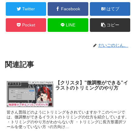
Twitter
Facebook
はてブ
Pocket
LINE
コピー
だいごのじん。
関連記事
【クリスタ】”微調整ができる”イ
クリスタ
ラストのトリミングのやり方
皆さん普段どのようにトリミングをされていますか？このページで
は、微調整ができるイラストのトリミングの仕方を紹介しています。
・トリミングのやり方がわからない方 ・トリミングに長方形選択ツ
ールを使っていない方 ↑の方向け...