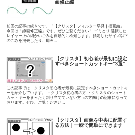
画修正編
前回の記事の続きです。「【クリスタ】フィルター早見｜描画編」
今回は「線画修正編」です。ぜひご覧ください！ ゴミとり 選択した
レイヤー上の細かいごみを自動的に検知します。指定したサイズ以下
のごみを消去したり、周囲...
【クリスタ】初心者が最初に設定
クリスタ
すべきショートカットキー”3選”
この記事では、クリスタ初心者が最初に設定すべきショートカットキ
ーを紹介しています。 ・クリスタ初心者の方 ・クリスタのショート
カットキーをまったく割り当てていない方 ↑の方向けの記事になって
おります。ぜひ、ご覧ください...
【クリスタ】画像を中央に配置す
クリスタ
る方法｜一瞬で簡単にできます