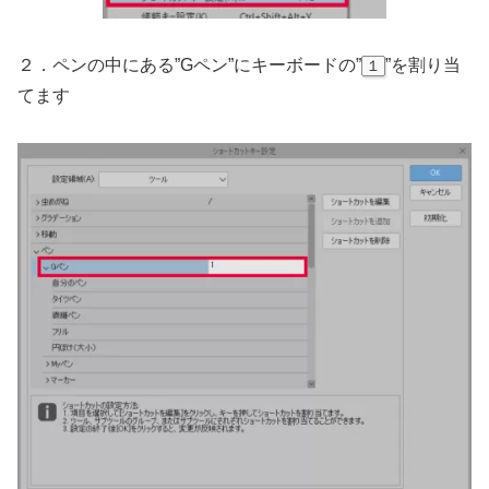
２．ペンの中にある”Gペン”にキーボードの”
”を割り当
１
てます