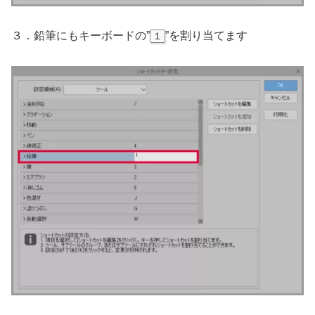
３．鉛筆にもキーボードの”
”を割り当てます
１