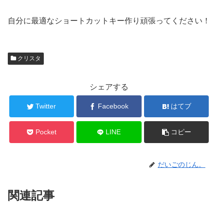
自分に最適なショートカットキー作り頑張ってください！
クリスタ
シェアする
Twitter
Facebook
はてブ
Pocket
LINE
コピー
だいごのじん。
関連記事