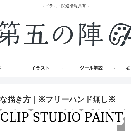
～イラスト関連情報共有～
事
イラスト
ツール解説
な描き方｜※フリーハンド無し※