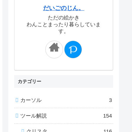
だいごのじん。
ただの絵かき
わんことまったり暮らしていま
す。
カテゴリー
カーソル
3
ツール解説
154
クリスタ
116