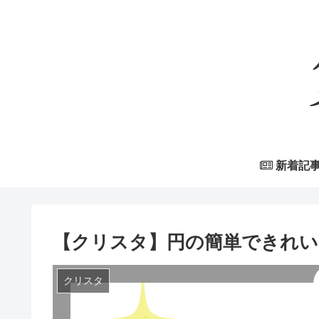
新着記
【クリスタ】円の簡単できれい
クリスタ