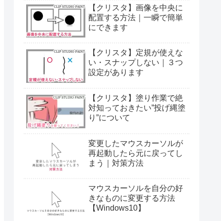
【クリスタ】画像を中央に
配置する方法｜一瞬で簡単
にできます
【クリスタ】定規が使えな
い・スナップしない｜３つ
設定があります
【クリスタ】塗り作業で絶
対知っておきたい”投げ縄塗
り”について
変更したマウスカーソルが
再起動したら元に戻ってし
まう｜対策方法
マウスカーソルを自分の好
きなものに変更する方法
【Windows10】