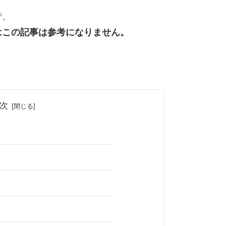
で
、
はこの記事は参考になりません。
次