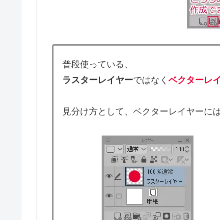
普段使っている、
ラスターレイヤー
ではなく
ベクターレ
見分け方として、ベクターレイヤーに