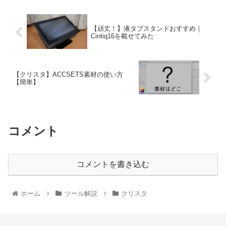
【頑丈！】液タブスタンドおすすめ｜
Cintiq16を載せてみた
【クリスタ】ACCSETS素材の使い方
【簡単】
コメント
コメントを書き込む
ホーム
ツール解説
クリスタ