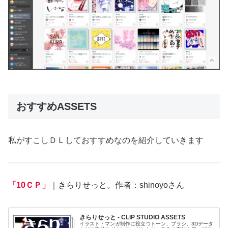
おすすめASSETS
私がすこしＤＬしておすすめなのを紹介していきます
「10ＣＰ」
｜きらりせっと。作者：shinoyoさん
きらりせっと - CLIP STUDIO ASSETS
イラスト・マンガ制作に役立つトーン、ブラシ、3Dデータ