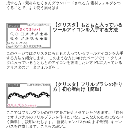
成する方・素材をたくさんダウンロードされる方 素材フォルダをつ
くることで、よく使う素材はす...
【クリスタ】もともと入っている
クリスタ
ツールアイコンを入手する方法
このページではクリスタにもともと入っているツールアイコンを入手
する方法を紹介します。 このような方に向けたページです ・クリス
タに入っているもともとのアイコンを改造したい方 PCに入っている
クリスタのデータフォルダを...
【クリスタ】フリルブラシの作り
クリスタ
方｜初心者向け【簡単】
ここではフリルブラシの作り方をご紹介させていただきます。「自分
でオリジナルのフリルブラシを作りたいな」こんな方のためになるべ
く簡単に、説明いたします。 新規キャンバス作成 まず最初にキャン
バスを作成します。こちらの設定...