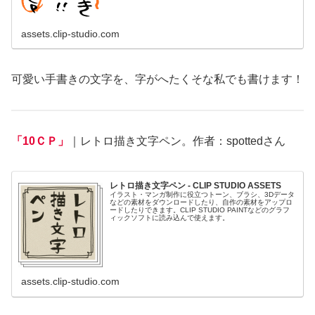
assets.clip-studio.com
可愛い手書きの文字を、字がへたくそな私でも書けます！
「10ＣＰ」
｜レトロ描き文字ペン。作者：spottedさん
レトロ描き文字ペン - CLIP STUDIO ASSETS
イラスト・マンガ制作に役立つトーン、ブラシ、3Dデータ
などの素材をダウンロードしたり、自作の素材をアップロ
ードしたりできます。CLIP STUDIO PAINTなどのグラフ
ィックソフトに読み込んで使えます。
assets.clip-studio.com