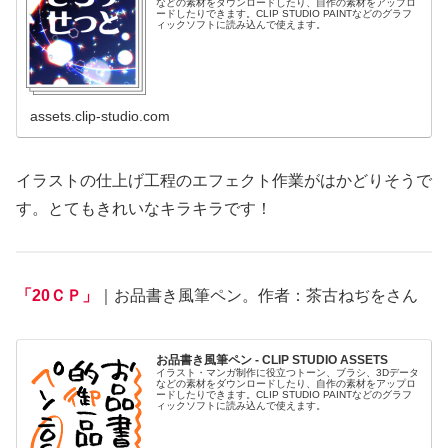
などの素材をダウンロードしたり、自作の素材をアップロ
ードしたりできます。CLIP STUDIO PAINTなどのグラフ
ィックソフトに読み込んで使えます。
assets.clip-studio.com
イラストの仕上げ工程のエフェクト作業がはかどりそうで
す。とてもきれいなキラキラです！
「20ＣＰ」
｜お品書き風筆ペン。作者：茶古ねぢをさん
お品書き風筆ペン - CLIP STUDIO ASSETS
イラスト・マンガ制作に役立つトーン、ブラシ、3Dデータ
などの素材をダウンロードしたり、自作の素材をアップロ
ードしたりできます。CLIP STUDIO PAINTなどのグラフ
ィックソフトに読み込んで使えます。