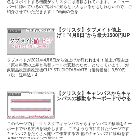
色をスポイトする機能がクリスタには搭載されています。 メニュー
バーに隠れているので以外に知らない人もいるかもしれないので、ご
紹介させていただきます！ "画面の色を...
【クリスタ】タブメイト値上
クリスタ
げ！”4月8日”から最大1500円UP
タブメイトが2021年4月8日から値上げが行われます！値上げ理由は
「原材料費の上昇と為替レートの変動のため」となっています。 対
象製品改定前改定後CLIP STUDIOTABMATE（優待価格）3,500円
（税・送料込）4,...
【クリスタ】キャンパスからキャ
クリスタ
ンパスの移動をキーボードでやる
このページでは、クリスタでキャンパスからキャンパスの移動をキー
ボードでやる方法を紹介します。 このような方に向けたページです
キャンパスをたくさん開いて作業する方 他のキャンパスに移動をす
る際にマウスやペンで選択して...