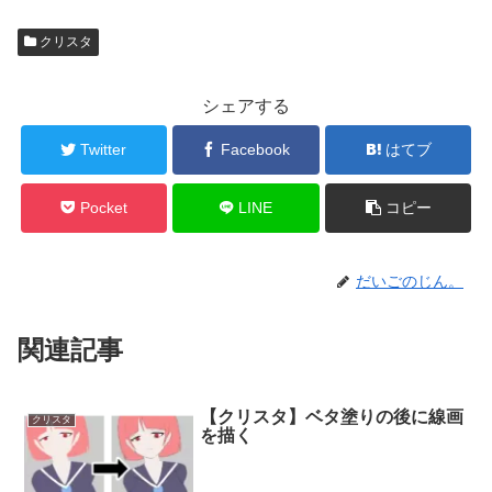
クリスタ
シェアする
Twitter
Facebook
はてブ
Pocket
LINE
コピー
だいごのじん。
関連記事
【クリスタ】ベタ塗りの後に線画
クリスタ
を描く