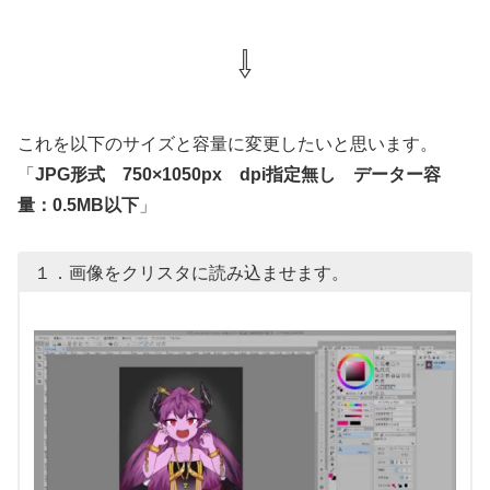
⇩
これを以下のサイズと容量に変更したいと思います。
「
JPG形式
750×1050px dpi指定無し データー容
量：0.5MB以下
」
１．画像をクリスタに読み込ませます。