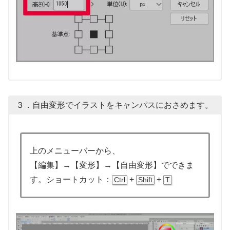
３．自由変形でイラストをキャンパスにおさめます。
上のメニューバーから、
【編集】→【変形】→【自由変形】でできま
す。ショートカット：
+
+
Ctrl
Shift
T