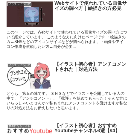
Webサイトで使われている画像サ
イラストについて
イズの調べ方｜絵描きの方必見
このページでは、Webサイトで使われている画像サイズの調べ方につ
いて紹介しています。 このような方に向けたページです ・絵描きの
方←SNSなどのアイコンサイズなどが調べられます。・画像やアイ
コン作成を依頼したい方←自分が必要...
【イラスト初心者】アンチコメン
イラストについて
トされた｜対処方法
どうも、第五の陣です。 ＳＮＳなどでイラストを公開している人の
中で、「アンチコメント」、「批評」を始めてもらった！そんな方は
いらっしゃいませんか？私もまれにアンチコメントを受けますが私な
りの対処方法をお伝えしたいと思います。 ...
【イラスト初心者】おすすめ
参考になるサイト
Youtubeチャンネル3選【#4】