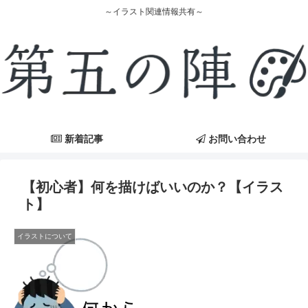
～イラスト関連情報共有～
新着記事
お問い合わせ
【初心者】何を描けばいいのか？【イラス
ト】
イラストについて