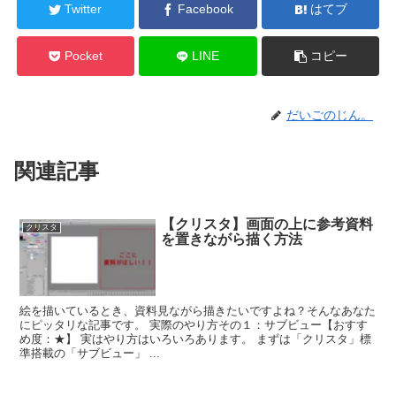
Twitter
Facebook
はてブ
Pocket
LINE
コピー
だいごのじん。
関連記事
【クリスタ】画面の上に参考資料
クリスタ
を置きながら描く方法
絵を描いているとき、資料見ながら描きたいですよね？そんなあなた
にピッタリな記事です。 実際のやり方その１：サブビュー【おすす
め度：★】 実はやり方はいろいろあります。 まずは「クリスタ」標
準搭載の「サブビュー」 ...