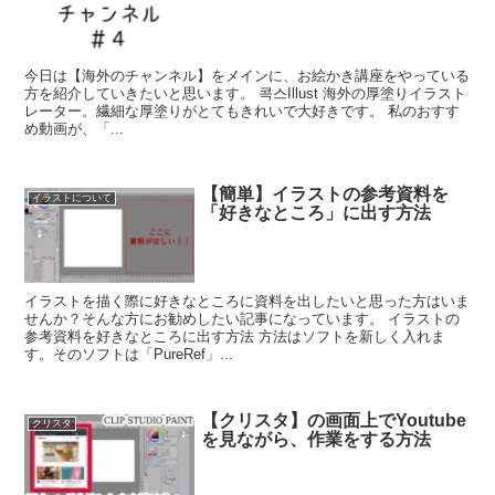
今日は【海外のチャンネル】をメインに、お絵かき講座をやっている
方を紹介していきたいと思います。 콕스Illust 海外の厚塗りイラスト
レーター。繊細な厚塗りがとてもきれいで大好きです。 私のおすす
め動画が、「...
【簡単】イラストの参考資料を
イラストについて
「好きなところ」に出す方法
イラストを描く際に好きなところに資料を出したいと思った方はいま
せんか？そんな方にお勧めしたい記事になっています。 イラストの
参考資料を好きなところに出す方法 方法はソフトを新しく入れま
す。そのソフトは「PureRef」...
【クリスタ】の画面上でYoutube
クリスタ
を見ながら、作業をする方法