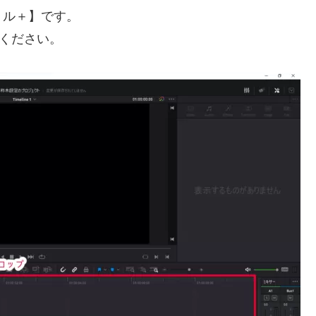
トル＋】です。
ください。