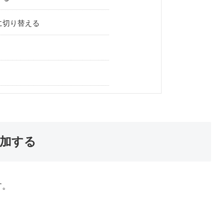
に切り替える
加する
す。