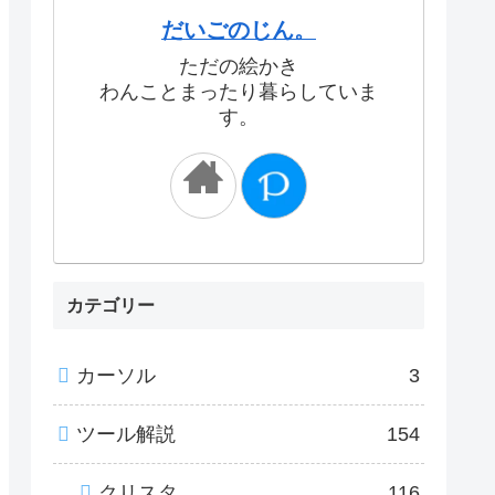
だいごのじん。
ただの絵かき
わんことまったり暮らしていま
す。
カテゴリー
カーソル
3
ツール解説
154
クリスタ
116