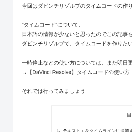
今回はダビンチリゾルブのタイムコードの作
”タイムコード”について、
日本語の情報が少ないと思ったのでこの記事
ダビンチリゾルブで、タイムコードを作りた
一時停止などの使い方については、また明日
→【DaVinci Resolve】タイムコードの使
それでは行ってみましょう
目
テキスト＋をタイムラインに追加