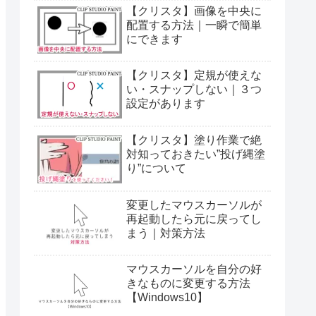
【クリスタ】画像を中央に
配置する方法｜一瞬で簡単
にできます
【クリスタ】定規が使えな
い・スナップしない｜３つ
設定があります
【クリスタ】塗り作業で絶
対知っておきたい”投げ縄塗
り”について
変更したマウスカーソルが
再起動したら元に戻ってし
まう｜対策方法
マウスカーソルを自分の好
きなものに変更する方法
【Windows10】