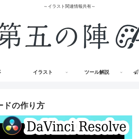
～イラスト関連情報共有～
事
イラスト
ツール解説
ムコードの作り方