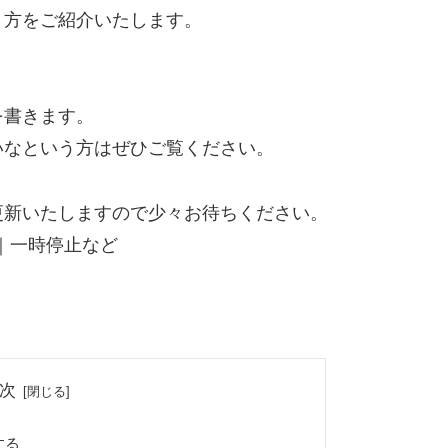
り方をご紹介いたします。
を書きます。
いなという方はぜひご覧ください。
更新いたしますので少々お待ちください。
い方｜一時停止など
次
する