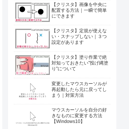
【クリスタ】画像を中央に
配置する方法｜一瞬で簡単
にできます
【クリスタ】定規が使えな
い・スナップしない｜３つ
設定があります
【クリスタ】塗り作業で絶
対知っておきたい”投げ縄塗
り”について
変更したマウスカーソルが
再起動したら元に戻ってし
まう｜対策方法
マウスカーソルを自分の好
きなものに変更する方法
【Windows10】