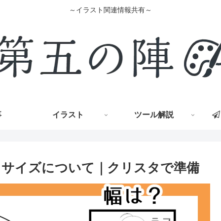
～イラスト関連情報共有～
事
イラスト
ツール解説
パスサイズについて｜クリスタで準備