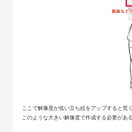
ここで解像度が低い立ち絵をアップすると荒
このような大きい解像度で作成する必要があ