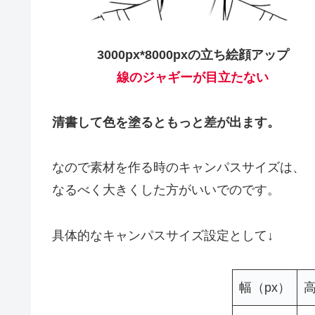
3000px*8000pxの立ち絵顔アップ
線のジャギーが目立たない
清書して色を塗るともっと差が出ます。
なので素材を作る時のキャンパスサイズは、
なるべく大きくした方がいいでのです。
具体的なキャンパスサイズ設定として↓
幅（px）
高