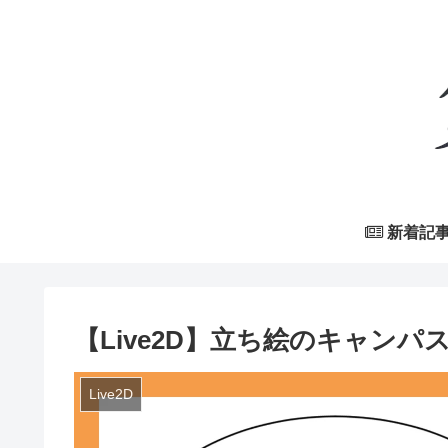
新着記
【Live2D】立ち絵のキャン
Live2D