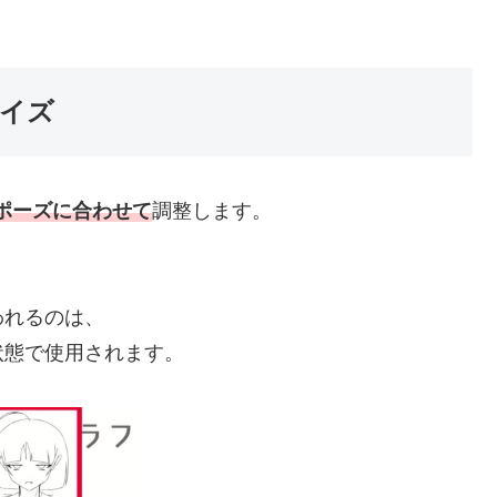
イズ
ポーズに合わせて
調整します。
われるのは、
状態で使用されます。