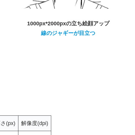
1000px*2000pxの立ち絵顔アップ
線のジャギーが目立つ
さ(px)
解像度(dpi)