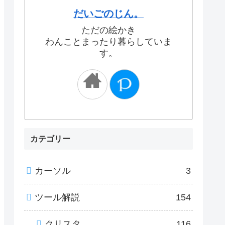
だいごのじん。
ただの絵かき
わんことまったり暮らしていま
す。
カテゴリー
カーソル
3
ツール解説
154
クリスタ
116