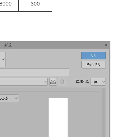
8000
300