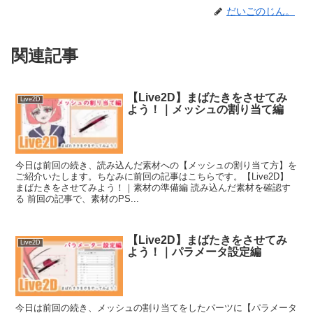
だいごのじん。
関連記事
【Live2D】まばたきをさせてみ
Live2D
よう！｜メッシュの割り当て編
今日は前回の続き、読み込んだ素材への【メッシュの割り当て方】を
ご紹介いたします。ちなみに前回の記事はこちらです。【Live2D】
まばたきをさせてみよう！｜素材の準備編 読み込んだ素材を確認す
る 前回の記事で、素材のPS...
【Live2D】まばたきをさせてみ
Live2D
よう！｜パラメータ設定編
今日は前回の続き、メッシュの割り当てをしたパーツに【パラメータ