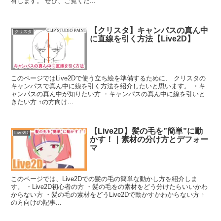
有します。 ぜひ、ご覧くだ...
【クリスタ】キャンパスの真ん中
クリスタ
に直線を引く方法【Live2D】
このページではLive2Dで使う立ち絵を準備するために、 クリスタの
キャンパスで真ん中に線を引く方法を紹介したいと思います。 ・キ
ャンパスの真ん中が知りたい方 ・キャンパスの真ん中に線を引いと
きたい方 ↑の方向け...
【Live2D】髪の毛を”簡単”に動
Live2D
かす！｜素材の分け方とデフォー
マ
このページでは、Live2Dでの髪の毛の簡単な動かし方を紹介しま
す。 ・Live2D初心者の方 ・髪の毛をの素材をどう分けたらいいかわ
からない方 ・髪の毛の素材をどうLive2Dで動かすかわからない方 ↑
の方向けの記事...