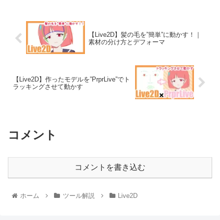
【Live2D】髪の毛を”簡単”に動かす！｜
素材の分け方とデフォーマ
【Live2D】作ったモデルを”PrprLive”でト
ラッキングさせて動かす
コメント
コメントを書き込む
ホーム
ツール解説
Live2D