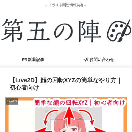
～イラスト関連情報共有～
新着記事
お問い合わせ
【Live2D】顔の回転XYZの簡単なやり方｜
初心者向け
Live2D