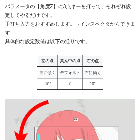
パラメータの【角度Z】に3点キーを打って、それぞれ設
定してやるだけです。
手打ち入力をおすすめします。→インスペクタからできま
す
具体的な設定数値は以下の通りです。
左の点
真ん中の点
右の点
左に傾く
デフォルト
右に傾く
-10°
０
10°