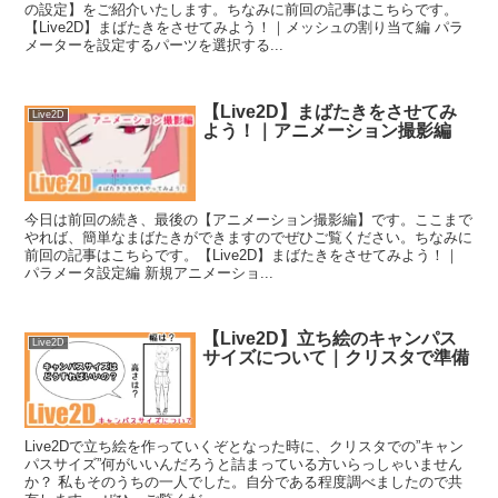
の設定】をご紹介いたします。ちなみに前回の記事はこちらです。
【Live2D】まばたきをさせてみよう！｜メッシュの割り当て編 パラ
メーターを設定するパーツを選択する...
【Live2D】まばたきをさせてみ
Live2D
よう！｜アニメーション撮影編
今日は前回の続き、最後の【アニメーション撮影編】です。ここまで
やれば、簡単なまばたきができますのでぜひご覧ください。ちなみに
前回の記事はこちらです。【Live2D】まばたきをさせてみよう！｜
パラメータ設定編 新規アニメーショ...
【Live2D】立ち絵のキャンパス
Live2D
サイズについて｜クリスタで準備
Live2Dで立ち絵を作っていくぞとなった時に、クリスタでの”キャン
パスサイズ”何がいいんだろうと詰まっている方いらっしゃいません
か？ 私もそのうちの一人でした。自分である程度調べましたので共