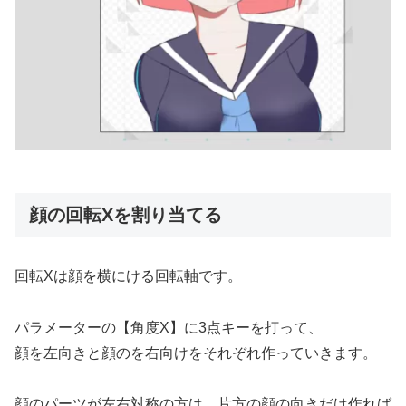
顔の回転Xを割り当てる
回転Xは顔を横にける回転軸です。
パラメーターの【角度X】に3点キーを打って、
顔を左向きと顔のを右向けをそれぞれ作っていきます。
顔のパーツが左右対称の方は、片方の顔の向きだけ作れば