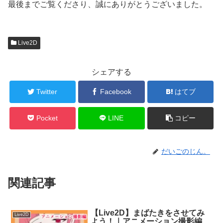
最後までご覧くださり、誠にありがとうございました。
Live2D
シェアする
Twitter
Facebook
はてブ
Pocket
LINE
コピー
だいごのじん。
関連記事
【Live2D】まばたきをさせてみ
Live2D
よう！｜アニメーション撮影編