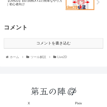
【Live2D】顔の回転XYZの簡単なやり方
｜初心者向け
コメント
コメントを書き込む
ホーム
ツール解説
Live2D
X
Pixiv