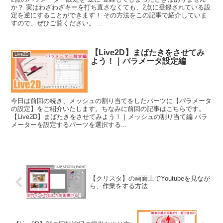
か？ 実はわざわざキーを打ち直さなくても、2点に登録されている設
定を逆にすることができます！ その方法をこの記事で紹介していま
すので、ぜひご覧ください。 ...
【Live2D】まばたきをさせてみ
Live2D
よう！｜パラメータ設定編
今日は前回の続き、メッシュの割り当てをしたパーツに【パラメータ
の設定】をご紹介いたします。ちなみに前回の記事はこちらです。
【Live2D】まばたきをさせてみよう！｜メッシュの割り当て編 パラ
メーターを設定するパーツを選択する...
【クリスタ】の画面上でYoutubeを見なが
ら、作業をする方法