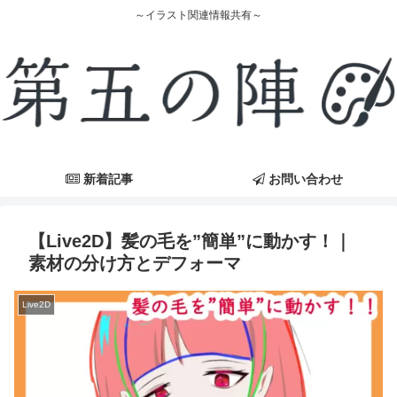
～イラスト関連情報共有～
新着記事
お問い合わせ
【Live2D】髪の毛を”簡単”に動かす！｜
素材の分け方とデフォーマ
Live2D