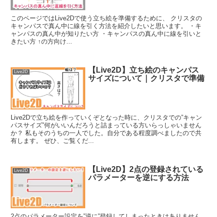
このページではLive2Dで使う立ち絵を準備するために、 クリスタの
キャンパスで真ん中に線を引く方法を紹介したいと思います。 ・キ
ャンパスの真ん中が知りたい方 ・キャンパスの真ん中に線を引いと
きたい方 ↑の方向け...
【Live2D】立ち絵のキャンパス
Live2D
サイズについて｜クリスタで準備
Live2Dで立ち絵を作っていくぞとなった時に、クリスタでの”キャン
パスサイズ”何がいいんだろうと詰まっている方いらっしゃいません
か？ 私もそのうちの一人でした。自分である程度調べましたので共
有します。 ぜひ、ご覧くだ...
【Live2D】2点の登録されている
Live2D
パラメーターを逆にする方法
2点のパラメーター設定を”逆に”登録してしまったときはありません