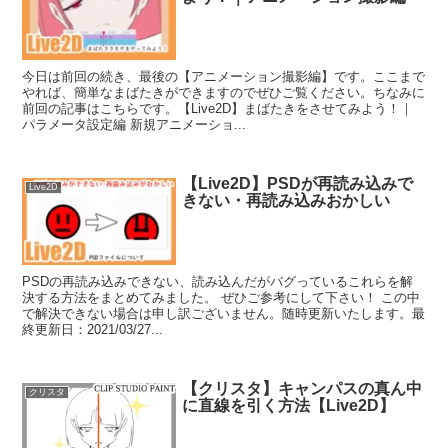
今日は前回の続き、最後の【アニメーション撮影編】です。ここまで
やれば、簡単なまばたきができますのでぜひご覧ください。ちなみに
前回の記事はこちらです。【Live2D】まばたきをさせてみよう！｜
パラメータ設定編 新規アニメーショ...
【Live2D】PSDが再読み込みで
Live2D
きない・再読み込みおかしい
PSDの再読み込みできない、読み込んだがバグっているこれらを解
決する方法をまとめてみました。 ぜひご参考にして下さい！ この中
で解決できない場合は申し訳ございません。随時更新いたします。最
終更新日：2021/03/27...
【クリスタ】キャンパスの真ん中
クリスタ
に直線を引く方法【Live2D】