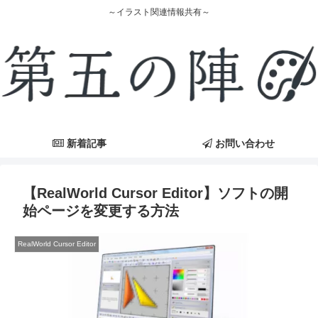
～イラスト関連情報共有～
新着記事
お問い合わせ
【RealWorld Cursor Editor】ソフトの開
始ページを変更する方法
RealWorld Cursor Editor