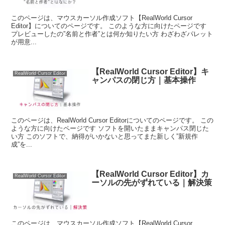
このページは、マウスカーソル作成ソフト【RealWorld Cursor
Editor】についてのページです。 このような方に向けたページです
プレビューしたの”名前と作者”とは何か知りたい方 わざわざパレット
が用意...
【RealWorld Cursor Editor】キ
RealWorld Cursor Editor
ャンパスの閉じ方｜基本操作
このページは、RealWorld Cursor Editorについてのページです。 この
ような方に向けたページです ソフトを開いたままキャンパス閉じた
い方 このソフトで、納得がいかないと思ってまた新しく”新規作
成”を...
【RealWorld Cursor Editor】カ
RealWorld Cursor Editor
ーソルの先がずれている｜解決策
このページは、マウスカーソル作成ソフト【RealWorld Cursor