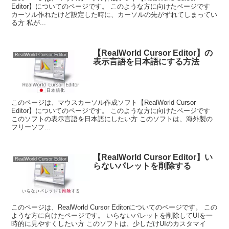
Editor】についてのページです。 このような方に向けたページです
カーソル作れたけど設定した時に、カーソルの先がずれてしまってい
る方 私が...
【RealWorld Cursor Editor】の
RealWorld Cursor Editor
表示言語を日本語にする方法
このページは、マウスカーソル作成ソフト【RealWorld Cursor
Editor】についてのページです。 このような方に向けたページです
このソフトの表示言語を日本語にしたい方 このソフトは、海外製の
フリーソフ...
【RealWorld Cursor Editor】い
RealWorld Cursor Editor
らないパレットを削除する
このページは、RealWorld Cursor Editorについてのページです。 この
ような方に向けたページです。 いらないパレットを削除してUIを一
時的に見やすくしたい方 このソフトは、少しだけUIのカスタマイ