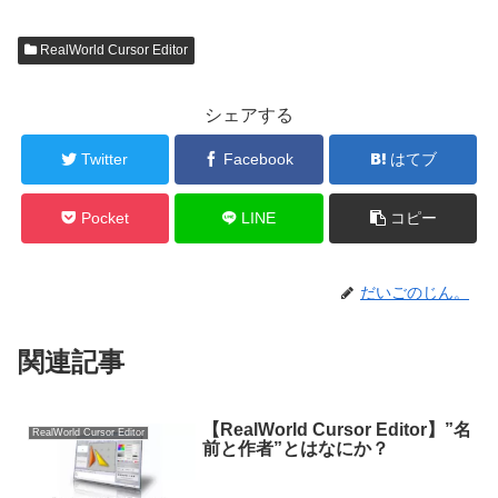
RealWorld Cursor Editor
シェアする
Twitter
Facebook
はてブ
Pocket
LINE
コピー
だいごのじん。
関連記事
【RealWorld Cursor Editor】”名
RealWorld Cursor Editor
前と作者”とはなにか？