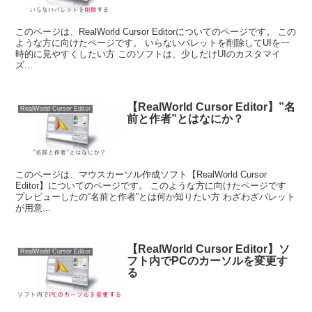
このページは、RealWorld Cursor Editorについてのページです。 この
ような方に向けたページです。 いらないパレットを削除してUIを一
時的に見やすくしたい方 このソフトは、少しだけUIのカスタマイ
ズ...
【RealWorld Cursor Editor】”名
RealWorld Cursor Editor
前と作者”とはなにか？
このページは、マウスカーソル作成ソフト【RealWorld Cursor
Editor】についてのページです。 このような方に向けたページです
プレビューしたの”名前と作者”とは何か知りたい方 わざわざパレット
が用意...
【RealWorld Cursor Editor】ソ
RealWorld Cursor Editor
フト内でPCのカーソルを変更す
る