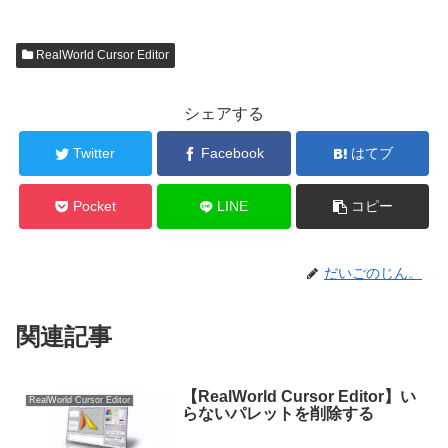
RealWorld Cursor Editor
シェアする
Twitter
Facebook
はてブ
Pocket
LINE
コピー
だいごのじん。
関連記事
【RealWorld Cursor Editor】い
RealWorld Cursor Editor
らないパレットを削除する