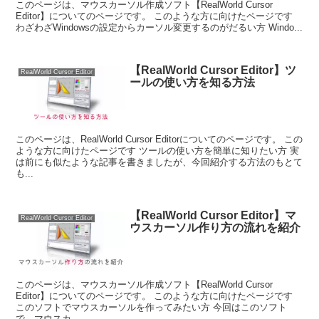
このページは、マウスカーソル作成ソフト【RealWorld Cursor
Editor】についてのページです。 このような方に向けたページです
わざわざWindowsの設定からカーソル変更するのがだるい方 Windo...
【RealWorld Cursor Editor】ツ
RealWorld Cursor Editor
ールの使い方を知る方法
このページは、RealWorld Cursor Editorについてのページです。 この
ような方に向けたページです ツールの使い方を簡単に知りたい方 実
は前にも似たような記事を書きましたが、今回紹介する方法のもとて
も...
【RealWorld Cursor Editor】マ
RealWorld Cursor Editor
ウスカーソル作り方の流れを紹介
このページは、マウスカーソル作成ソフト【RealWorld Cursor
Editor】についてのページです。 このような方に向けたページです
このソフトでマウスカーソルを作ってみたい方 今回はこのソフト
で、マウスカ...