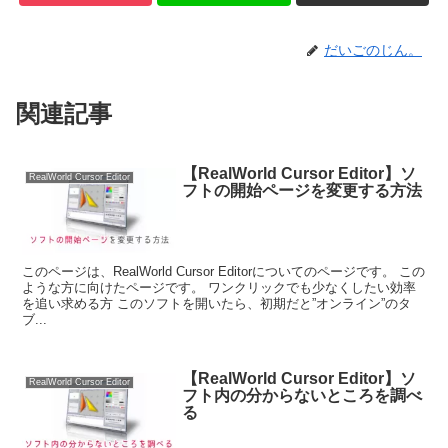
だいごのじん。
関連記事
【RealWorld Cursor Editor】ソ
RealWorld Cursor Editor
フトの開始ページを変更する方法
このページは、RealWorld Cursor Editorについてのページです。 この
ような方に向けたページです。 ワンクリックでも少なくしたい効率
を追い求める方 このソフトを開いたら、初期だと”オンライン”のタ
ブ...
【RealWorld Cursor Editor】ソ
RealWorld Cursor Editor
フト内の分からないところを調べ
る