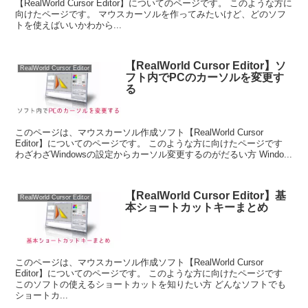
【RealWorld Cursor Editor】についてのページです。 このような方に
向けたページです。 マウスカーソルを作ってみたいけど、どのソフ
トを使えばいいかわから...
【RealWorld Cursor Editor】ソ
RealWorld Cursor Editor
フト内でPCのカーソルを変更す
る
このページは、マウスカーソル作成ソフト【RealWorld Cursor
Editor】についてのページです。 このような方に向けたページです
わざわざWindowsの設定からカーソル変更するのがだるい方 Windo...
【RealWorld Cursor Editor】基
RealWorld Cursor Editor
本ショートカットキーまとめ
このページは、マウスカーソル作成ソフト【RealWorld Cursor
Editor】についてのページです。 このような方に向けたページです
このソフトの使えるショートカットを知りたい方 どんなソフトでも
ショートカ...