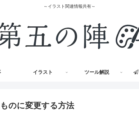
～イラスト関連情報共有～
事
イラスト
ツール解説
ものに変更する方法