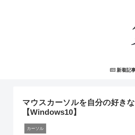
新着記
マウスカーソルを自分の好きな
【Windows10】
カーソル