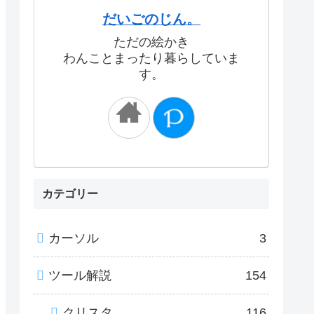
だいごのじん。
ただの絵かき
わんことまったり暮らしていま
す。
カテゴリー
カーソル
3
ツール解説
154
クリスタ
116