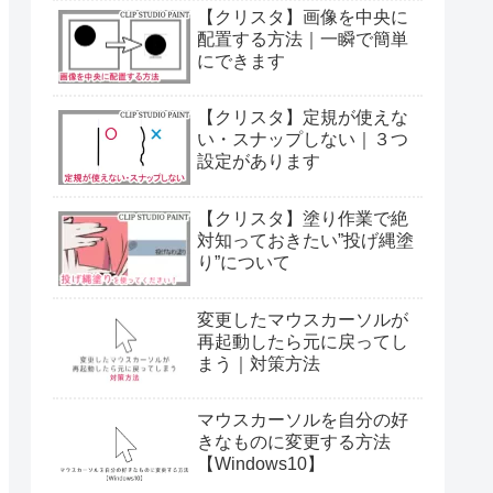
【クリスタ】画像を中央に
配置する方法｜一瞬で簡単
にできます
【クリスタ】定規が使えな
い・スナップしない｜３つ
設定があります
【クリスタ】塗り作業で絶
対知っておきたい”投げ縄塗
り”について
変更したマウスカーソルが
再起動したら元に戻ってし
まう｜対策方法
マウスカーソルを自分の好
きなものに変更する方法
【Windows10】